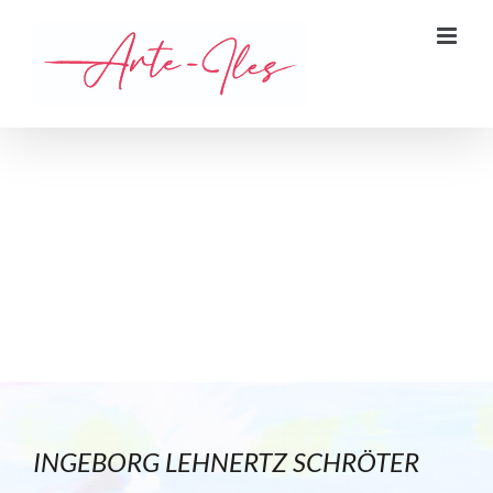
Zum
Inhalt
springen
INGEBORG LEHNERTZ SCHRÖTER