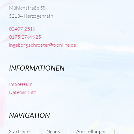
Mühlenstraße 58
52134 Herzogenrath
02407-2519
0175-2769925
ingeborg.schroeter@t-online.de
INFORMATIONEN
Impressum
Datenschutz
NAVIGATION
Startseite
Neues
Ausstellungen