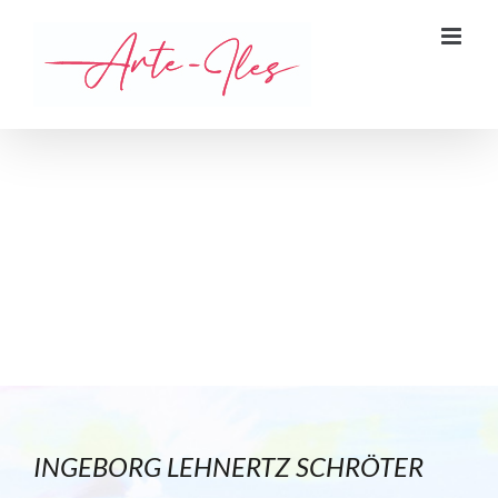
Zum
Inhalt
springen
INGEBORG LEHNERTZ SCHRÖTER