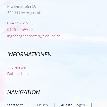
Mühlenstraße 58
52134 Herzogenrath
02407-2519
0175-2769925
ingeborg.schroeter@t-online.de
INFORMATIONEN
Impressum
Datenschutz
NAVIGATION
Startseite
Neues
Ausstellungen