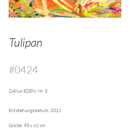
Tulipan
#0424
Zyklus EDEN, Nr. 3
Entstehungsdatum: 2012
Größe: 85 x 62 cm