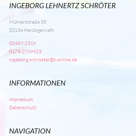
INGEBORG LEHNERTZ SCHRÖTER
Mühlenstraße 58
52134 Herzogenrath
02407-2519
0175-2769925
ingeborg.schroeter@t-online.de
INFORMATIONEN
Impressum
Datenschutz
NAVIGATION